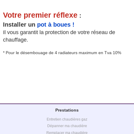
Votre premier réflexe
:
Installer un
pot à boues !
Il vous garantit la protection de votre réseau de
chauffage.
* Pour le désembouage de 4 radiateurs maximum en Tva 10%
Prestations
Entretien chaudières gaz
Dépanner ma chaudière
Remplacer ma chaudière