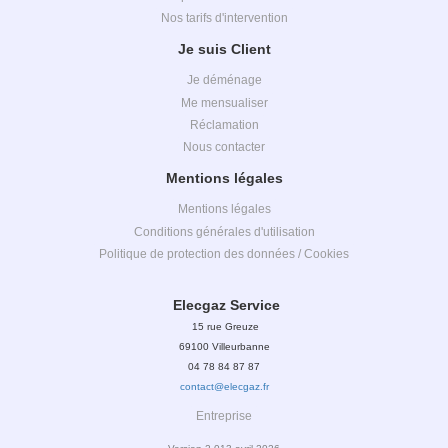
Nos tarifs d'intervention
Je suis Client
Je déménage
Me mensualiser
Réclamation
Nous contacter
Mentions légales
Mentions légales
Conditions générales d'utilisation
Politique de protection des données / Cookies
Elecgaz
Service
15 rue Greuze
69100 Villeurbanne
04 78 84 87 87
contact@elecgaz.fr
Entreprise