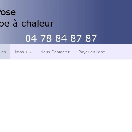
gies
Infos +
Nous Contacter
Payer en ligne