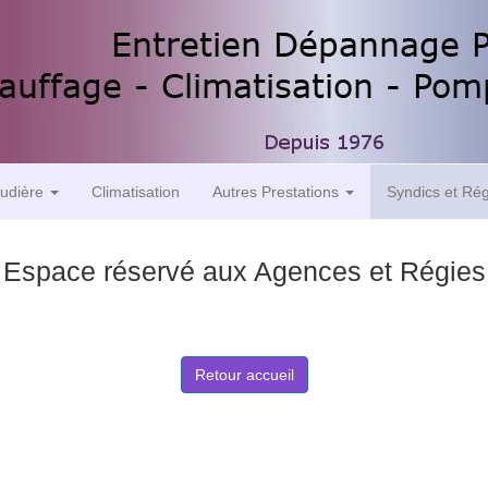
udière
Climatisation
Autres Prestations
Syndics et Ré
Espace réservé aux Agences et Régies
Retour accueil