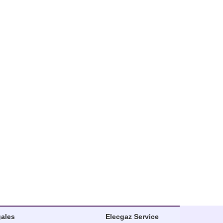
gales
Elecgaz
Service