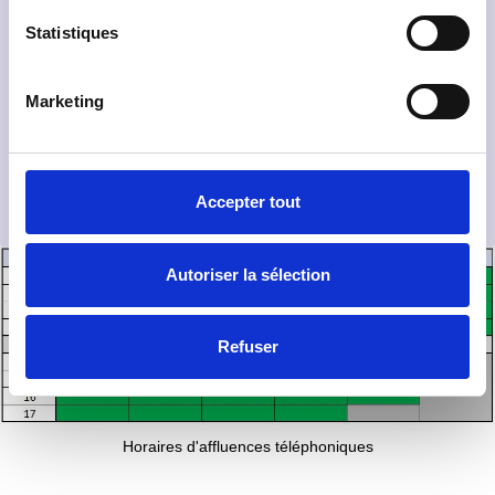
Statistiques
* Champ obligatoire : En soumettant ce formulaire, j’accepte
Marketing
que les informations saisies fassent l’objet d’un traitement aux fins
de gestion de ma demande et qu’elles soient utilisées pour me
recontacter.
Accepter tout
Envoyer
Autoriser la sélection
Refuser
Horaires d'affluences téléphoniques